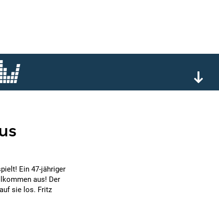
aus
ielt! Ein 47-jähriger
vollkommen aus! Der
uf sie los. Fritz