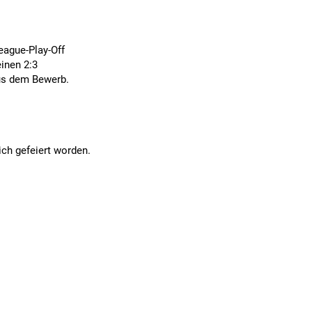
eague-Play-Off
inen 2:3
us dem Bewerb.
ch gefeiert worden.