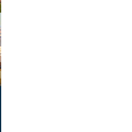
exanton