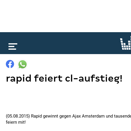
loading...
rapid feiert cl-aufstieg!
(05.08.2015) Rapid gewinnt gegen Ajax Amsterdam und tausend
feiern mit!