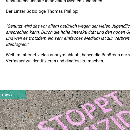
rassistische Inhalte in sozialen Medien zunehmen.
Der Linzer Soziologe Thomas Philipp:
"Genutzt wird das vor allem natürlich wegen der vielen Jugendlic
ansprechen kann. Durch die hohe Interaktivität und den hohen Gr
und weil es trotzdem ein sehr einfaches Medium ist zur Verbreit
Ideologien."
Weil im Internet vieles anonym abläuft, haben die Behörden nur
Verfasser zu identifizieren und dingfest zu machen.