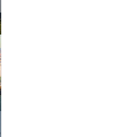
exanton