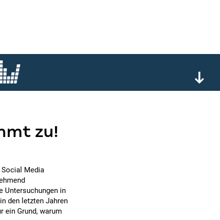
mmt zu!
f Social Media
unehmend
le Untersuchungen in
in den letzten Jahren
ur ein Grund, warum