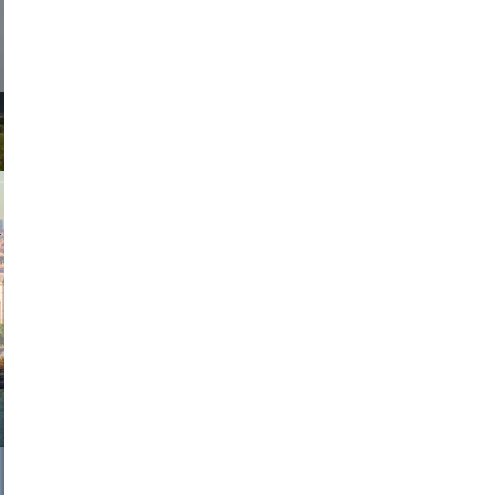
exanton