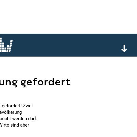
ung gefordert
gefordert! Zwei
Bevölkerung
aucht werden darf.
irte sind aber