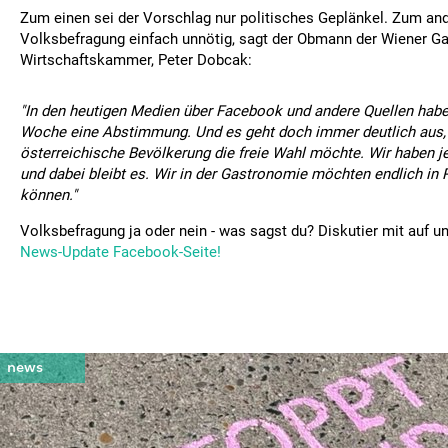
Zum einen sei der Vorschlag nur politisches Geplänkel. Zum and
Volksbefragung einfach unnötig, sagt der Obmann der Wiener G
Wirtschaftskammer, Peter Dobcak:
"In den heutigen Medien über Facebook und andere Quellen haben
Woche eine Abstimmung. Und es geht doch immer deutlich aus,
österreichische Bevölkerung die freie Wahl möchte. Wir haben je
und dabei bleibt es. Wir in der Gastronomie möchten endlich in 
können."
Volksbefragung ja oder nein - was sagst du? Diskutier mit auf u
News-Update Facebook-Seite!