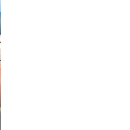
gindl