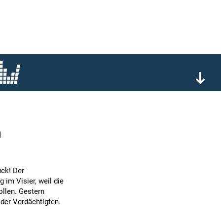
n
ck! Der
im Visier, weil die
ollen. Gestern
der Verdächtigten.