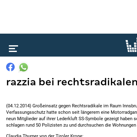
loading...
razzia bei rechtsradikale
(04.12.2014) Großeinsatz gegen Rechtsradikale im Raum Innsbru
Verfassungsschutz hatte schon seit längerem eine Motorradgang 
neun Mitglieder auf ihrer Lederkluft SS-Symbole gezeigt haben s
schlagen rund 50 Polizisten zu und durchsuchen die Wohnungen 
Claudia Thurner von der Tiroler Krone: