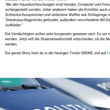
"Bei den Hausdurchsuchungen sind Handys, Computer und Foto
sichergestellt worden. Unter anderem haben die Ermittler auch 
Schreckschusspistolen und verbotene Waffen wie Schlagringe o
Teleskopschlagstöcke gefunden, außerdem verschiedene NS-Dev
Aufkleber."
Die Verdächtigten sollen sehr kooperativ gewesen sein. Es sei 
worden. Jetzt will die Staatsanwaltschaft entscheiden, ob die 
werden.
Die ganze Story liest du in der heutigen Tiroler KRONE und auf
k