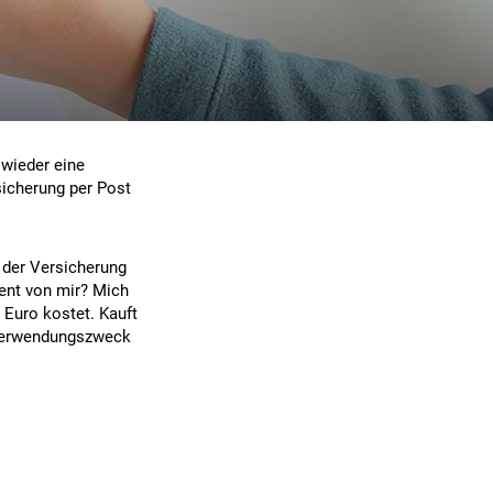
 wieder eine
sicherung per Post
 der Versicherung
Cent von mir? Mich
 Euro kostet. Kauft
 Verwendungszweck