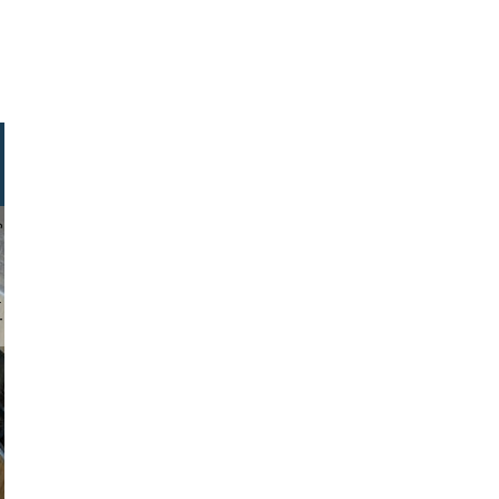
hlager