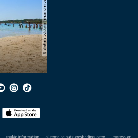
© shutterstock.com | alexandre.rosa
n
cookie information
allgemeine nutzungsbedingungen
impressum