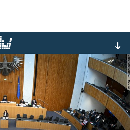
© apa | roland sc