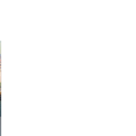
exanton