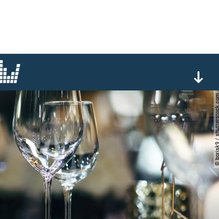
© borisk9 / shutterst