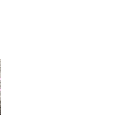
auraapl