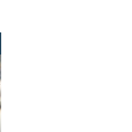
ock.com