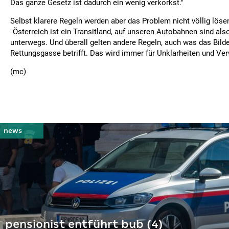
Das ganze Gesetz ist dadurch ein wenig verkorkst."
Selbst klarere Regeln werden aber das Problem nicht völlig lösen
"Österreich ist ein Transitland, auf unseren Autobahnen sind als
unterwegs. Und überall gelten andere Regeln, auch was das Bilde
Rettungsgasse betrifft. Das wird immer für Unklarheiten und Ver
(mc)
pensionist entführt bub (4)