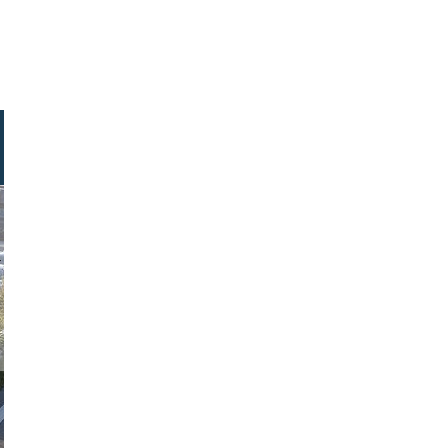
n winter