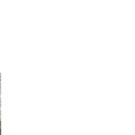
auraapl