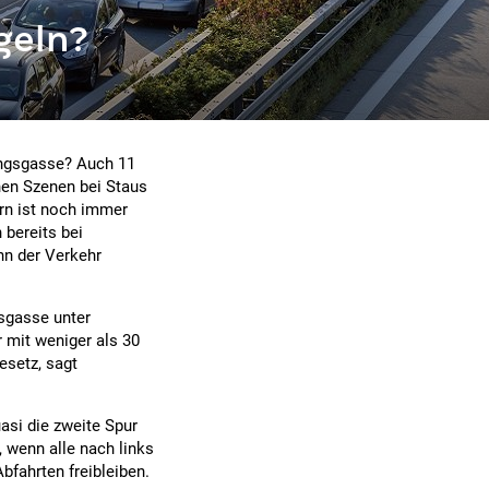
geln?
tungsgasse? Auch 11
en Szenen bei Staus
rn ist noch immer
 bereits bei
nn der Verkehr
gsgasse unter
 mit weniger als 30
esetz, sagt
uasi die zweite Spur
, wenn alle nach links
bfahrten freibleiben.