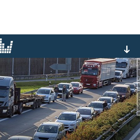
© shutterstock.com | mare