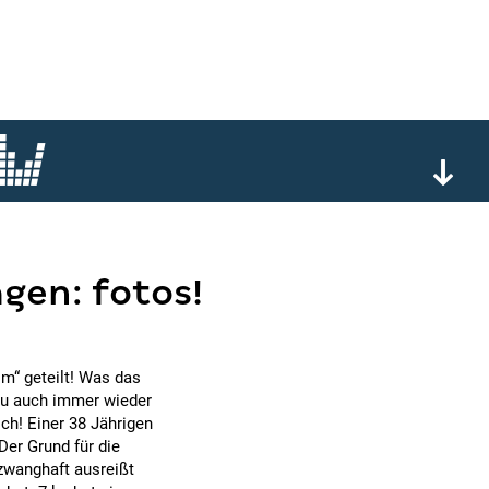
gen: fotos!
m“ geteilt! Was das
 du auch immer wieder
ich! Einer 38 Jährigen
Der Grund für die
 zwanghaft ausreißt