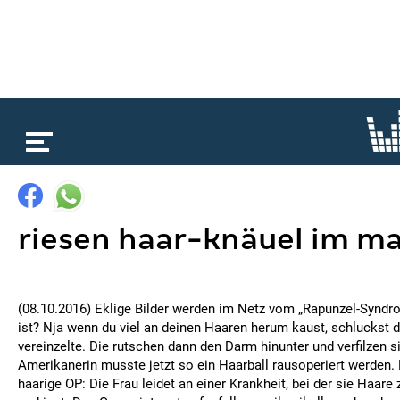
loading...
riesen haar-knäuel im ma
(08.10.2016) Eklige Bilder werden im Netz vom „Rapunzel-Syndro
ist? Nja wenn du viel an deinen Haaren herum kaust, schluckst
vereinzelte. Die rutschen dann den Darm hinunter und verfilzen s
Amerikanerin musste jetzt so ein Haarball rausoperiert werden. 
haarige OP: Die Frau leidet an einer Krankheit, bei der sie Haare