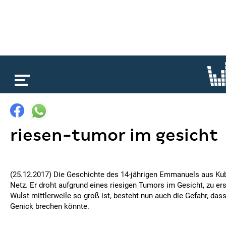
loading...
riesen-tumor im gesicht
(25.12.2017) Die Geschichte des 14-jährigen Emmanuels aus Kub
Netz. Er droht aufgrund eines riesigen Tumors im Gesicht, zu ers
Wulst mittlerweile so groß ist, besteht nun auch die Gefahr, das
Genick brechen könnte.