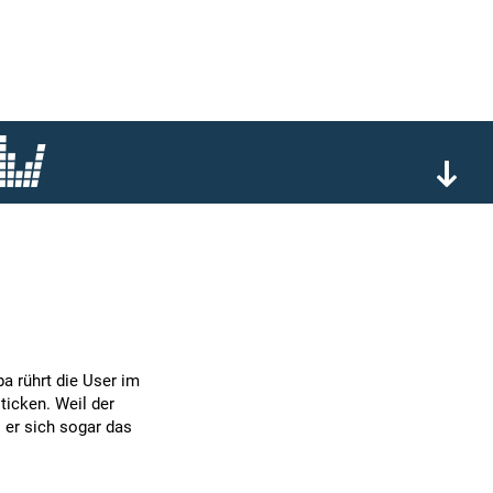
a rührt die User im
ticken. Weil der
s er sich sogar das