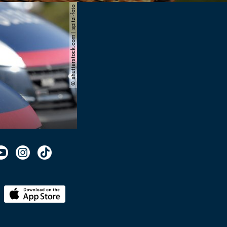
© shutterstock.com | spitzi-foto