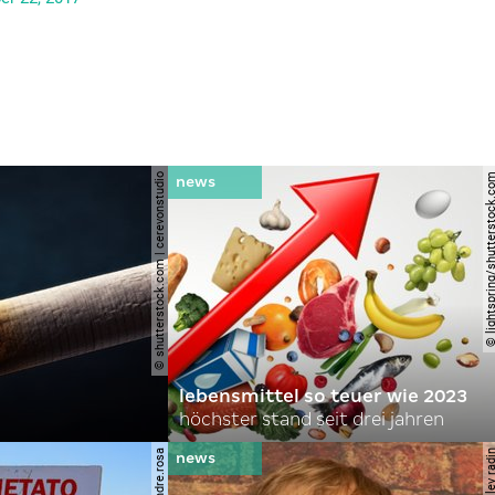
© shutterstock.com | cerevonstudio
© lightspring/shutterst
lebensmittel so teuer wie 2023
höchster stand seit drei jahren