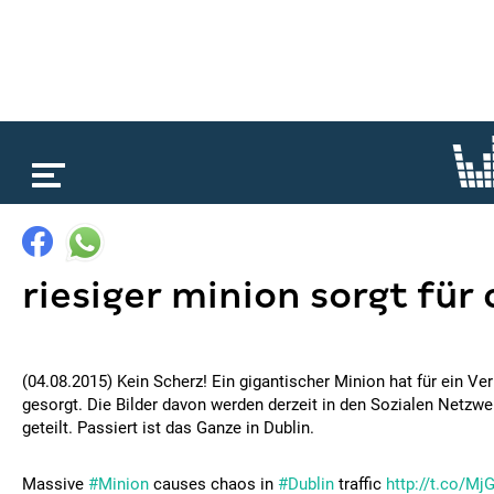
loading...
riesiger minion sorgt für
(04.08.2015) Kein Scherz! Ein gigantischer Minion hat für ein Ve
gesorgt. Die Bilder davon werden derzeit in den Sozialen Netzw
geteilt. Passiert ist das Ganze in Dublin.
Massive
#Minion
causes chaos in
#Dublin
traffic
http://t.co/Mj