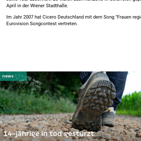
April in der Wiener Stadthalle.
Im Jahr 2007 hat Cicero Deutschland mit dem Song "Frauen regie
Eurovision Songcontest vertreten.
14-jährige in tod gestürzt