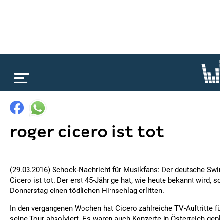
loading...
roger cicero ist tot
(29.03.2016) Schock-Nachricht für Musikfans: Der deutsche Sw
Cicero ist tot. Der erst 45-Jährige hat, wie heute bekannt wird,
Donnerstag einen tödlichen Hirnschlag erlitten.
In den vergangenen Wochen hat Cicero zahlreiche TV-Auftritte f
seine Tour absolviert. Es waren auch Konzerte in Österreich gep