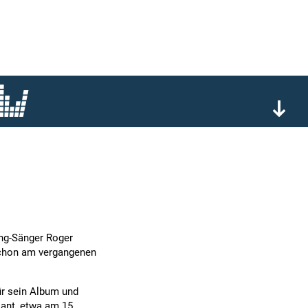
ing-Sänger Roger
 schon am vergangenen
ür sein Album und
lant, etwa am 15.