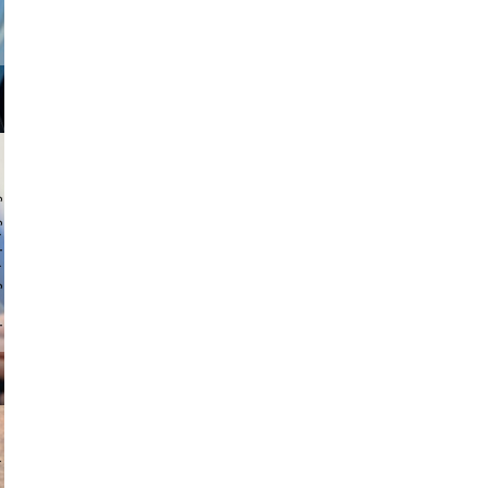
 hochmuth