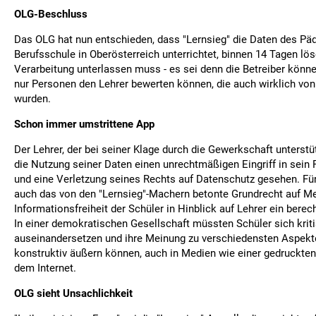
OLG-Beschluss
Das OLG hat nun entschieden, dass "Lernsieg" die Daten des Päd
Berufsschule in Oberösterreich unterrichtet, binnen 14 Tagen lö
Verarbeitung unterlassen muss - es sei denn die Betreiber könne
nur Personen den Lehrer bewerten können, die auch wirklich von
wurden.
Schon immer umstrittene App
Der Lehrer, der bei seiner Klage durch die Gewerkschaft unterstü
die Nutzung seiner Daten einen unrechtmäßigen Eingriff in sein 
und eine Verletzung seines Rechts auf Datenschutz gesehen. Für
auch das von den "Lernsieg"-Machern betonte Grundrecht auf M
Informationsfreiheit der Schüler in Hinblick auf Lehrer ein berech
In einer demokratischen Gesellschaft müssten Schüler sich kriti
auseinandersetzen und ihre Meinung zu verschiedensten Aspekt
konstruktiv äußern können, auch in Medien wie einer gedruckten
dem Internet.
OLG sieht Unsachlichkeit