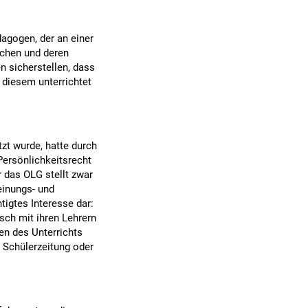
agogen, der an einer
schen und deren
n sicherstellen, dass
 diesem unterrichtet
tzt wurde, hatte durch
Persönlichkeitsrecht
 das OLG stellt zwar
einungs- und
tigtes Interesse dar:
sch mit ihren Lehrern
en des Unterrichts
 Schülerzeitung oder