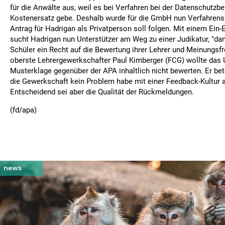
für die Anwälte aus, weil es bei Verfahren bei der Datenschutzb
Kostenersatz gebe. Deshalb wurde für die GmbH nun Verfahrenshi
Antrag für Hadrigan als Privatperson soll folgen. Mit einem Ei
sucht Hadrigan nun Unterstützer am Weg zu einer Judikatur, "da
Schüler ein Recht auf die Bewertung ihrer Lehrer und Meinungsfr
oberste Lehrergewerkschafter Paul Kimberger (FCG) wollte das U
Musterklage gegenüber der APA inhaltlich nicht bewerten. Er bet
die Gewerkschaft kein Problem habe mit einer Feedback-Kultur 
Entscheidend sei aber die Qualität der Rückmeldungen.
(fd/apa)