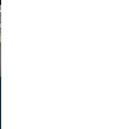
chmuth