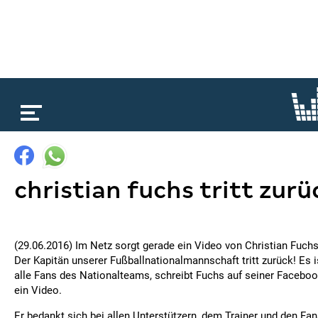
loading...
christian fuchs tritt zurü
(29.06.2016) Im Netz sorgt gerade ein Video von Christian Fuch
Der Kapitän unserer Fußballnationalmannschaft tritt zurück! Es i
alle Fans des Nationalteams, schreibt Fuchs auf seiner Facebo
ein Video.
Er bedankt sich bei allen Unterstützern, dem Trainer und den Fan