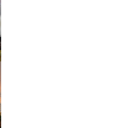
ricardo
am avant