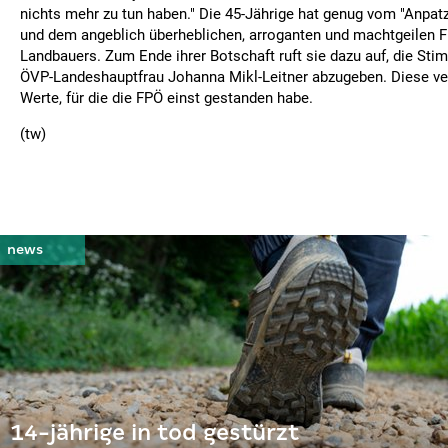
nichts mehr zu tun haben." Die 45-Jährige hat genug vom "Anpat
und dem angeblich überheblichen, arroganten und machtgeilen F
Landbauers. Zum Ende ihrer Botschaft ruft sie dazu auf, die St
ÖVP-Landeshauptfrau Johanna Mikl-Leitner abzugeben. Diese ver
Werte, für die die FPÖ einst gestanden habe.
(tw)
14-jährige in tod gestürzt