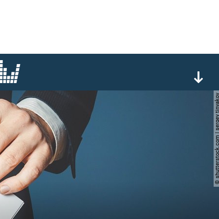
© shutterstock.com | sergey