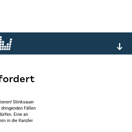
fordert
ieren! Stinksauer
 dringenden Fällen
ürfen. Eine an
in in die Kanzlei