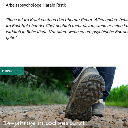
Arbeitspsychologe Harald Ristl:
“Ruhe ist im Krankenstand das oberste Gebot. Alles andere behi
Im Endeffekt hat der Chef deutlich mehr davon, wenn er seine kr
wirklich in Ruhe lässt. Vor allem wenn es um psychische Erkra
geht.“
14-jährige in tod gestürzt