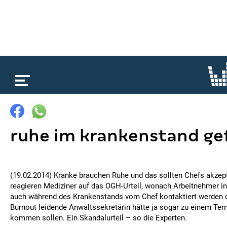
loading...
ruhe im krankenstand ge
(19.02.2014) Kranke brauchen Ruhe und das sollten Chefs akzept
reagieren Mediziner auf das OGH-Urteil, wonach Arbeitnehmer in
auch während des Krankenstands vom Chef kontaktiert werden d
Burnout leidende Anwaltssekretärin hätte ja sogar zu einem Term
kommen sollen. Ein Skandalurteil – so die Experten.