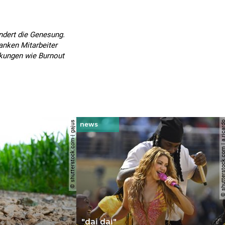
ndert die Genesung.
anken Mitarbeiter
nkungen wie Burnout
© shutterstock.com | gajus
© shutterstock.com | a.
"dai dai"