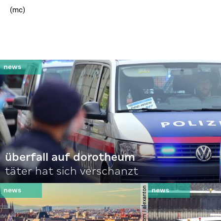
(mc)
überfall auf dorotheum
täter hat sich verschanzt