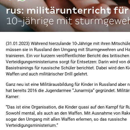
rus: militärunterricht für
10-jährige mit sturmgewe
(31.01.2023) Während hierzulande 10-Jährige mit ihren Mitschüle
müssen sie in Russland den Umgang mit Sturmgewehren und H
trainieren. Ein vor kurzem veröffentlichter Bericht des britischen
Verteidigungsministeriums sorgt für Entsetzen: Darin wird von d
Basistrainings für russische Schüler berichtet. Dabei wird den 
Waffen und auch militärischer Drill gelehrt.
Ganz neu ist eine Militärausbildung für Kinder in Russland aber n
hat bereits 2016 die Jugendarmee “Junarmija“ gegründet. Militär
Karner:
“Das ist eine Organisation, die Kinder quasi auf den Kampf für R
Sowohl mental, als auch an den Waffen. Mit Ausnahme von Raket
sogar den Umgang mit allen Waffen erlernen, so das russische
Verteidigungsministerium.“