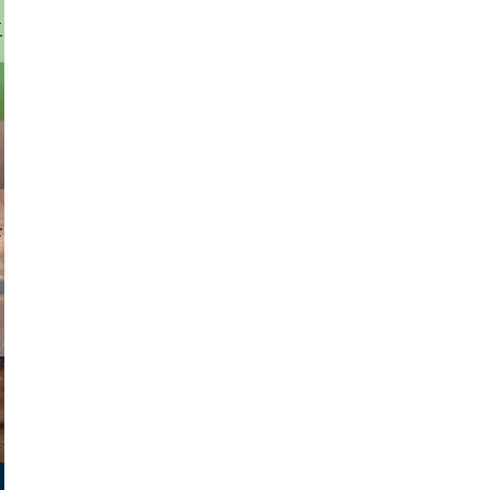
parilov