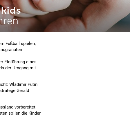
 kids
hren
rn Fußball spielen,
andgranaten
er Einführung eines
Kids der Umgang mit
icht: Wladimir Putin
stratege Gerald
ussland vorbereitet.
en sollen die Kinder