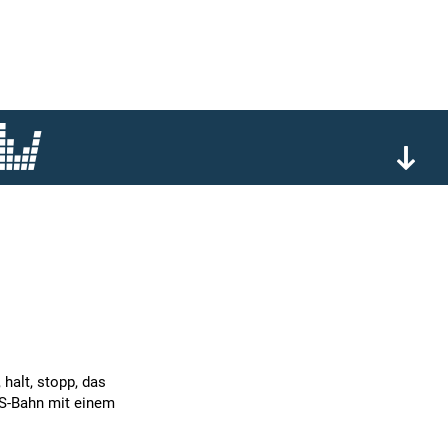
halt, stopp, das
e S-Bahn mit einem