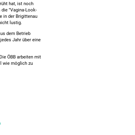
üht hat, ist noch
n die "Vagina-Look-
 in der Brigittenau
cht lustig.
aus dem Betrieb
jedes Jahr über eine
Die ÖBB arbeiten mit
l wie möglich zu
9