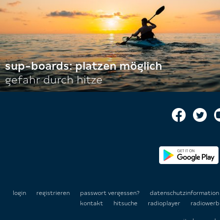
sup-boards: platzen möglich
gefahr durch hitze
login
registrieren
passwort vergessen?
datenschutzinformatio
kontakt
hitsuche
radioplayer
radiowerb