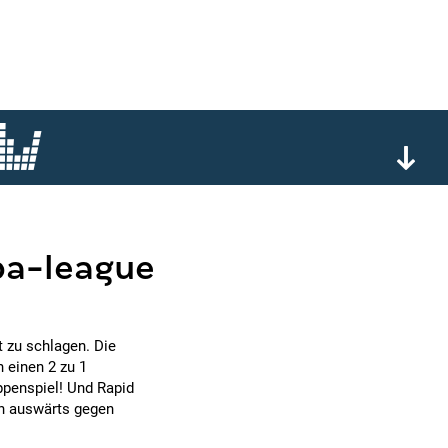
pa-league
t zu schlagen. Die
h einen 2 zu 1
ppenspiel! Und Rapid
ich auswärts gegen