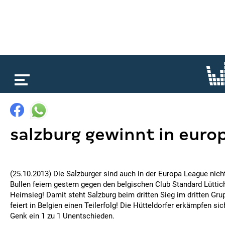
loading...
salzburg gewinnt in euro
(25.10.2013) Die Salzburger sind auch in der Europa League nich
Bullen feiern gestern gegen den belgischen Club Standard Lüttic
Heimsieg! Damit steht Salzburg beim dritten Sieg im dritten Gru
feiert in Belgien einen Teilerfolg! Die Hütteldorfer erkämpfen s
Genk ein 1 zu 1 Unentschieden.