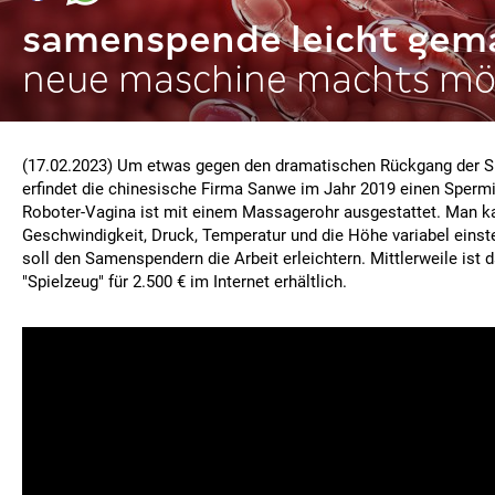
samenspende leicht gem
neue maschine machts mög
(17.02.2023) Um etwas gegen den dramatischen Rückgang der S
erfindet die chinesische Firma Sanwe im Jahr 2019 einen Sperm
Roboter-Vagina ist mit einem Massagerohr ausgestattet. Man k
Geschwindigkeit, Druck, Temperatur und die Höhe variabel einste
soll den Samenspendern die Arbeit erleichtern. Mittlerweile ist 
"Spielzeug" für 2.500 € im Internet erhältlich.