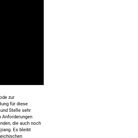
ode zur
ung für diese
und Stelle sehr
n Anforderungen
nden, die auch noch
jiang. Es bleibt
reichischen