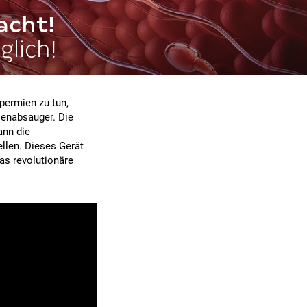
acht!
lich!
permien zu tun,
ienabsauger. Die
ann die
llen. Dieses Gerät
das revolutionäre