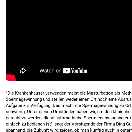
"Die Krankenhäuser verwenden meist die Masturbation als Meth
Spermagewinnung und stellen weder einen Ort noch eine Ausrüst
Aufgabe zur Verfügung. Das macht die Spermagewinnung an Ort 
schwierig. Unter diesen Umständen haben wir, um den klinische
gerecht zu werden, diese automatische Spermienabsaugung erfu
einfach zu bedienen ist", sagt der Vorsitzende der Firma Ding Gui
spannend, die Zukunft wird zeigen, ob man künftig auch in öster