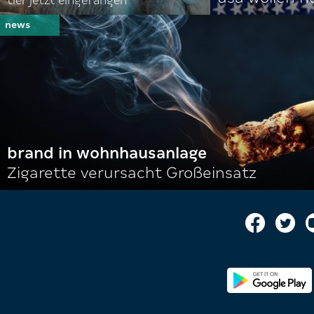
tier jetzt eingefangen
brand in wohnhausanlage
Zigarette verursacht Großeinsatz