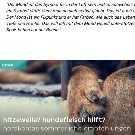
"Der Mond ist das Symbol für in der Luft sein und zu schweben. 
ein Symbol dafür, dass man an sich selbst glaubt. Das ist auch
Der Mond ist ein Fixpunkt und er hat Farben, wie auch das Leben 
Tiefs und Hochs. Das will ich mit dem Mond visuell unterstütze
Spaß haben auf der Bühne."
hitzewelle? hundefleisch hilft?
nordkoreas sommerliche empfehlungen