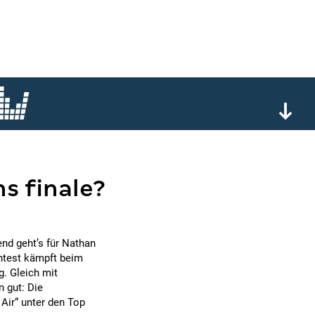
ns finale?
nd geht’s für Nathan
ontest kämpft beim
. Gleich mit
 gut: Die
Air“ unter den Top