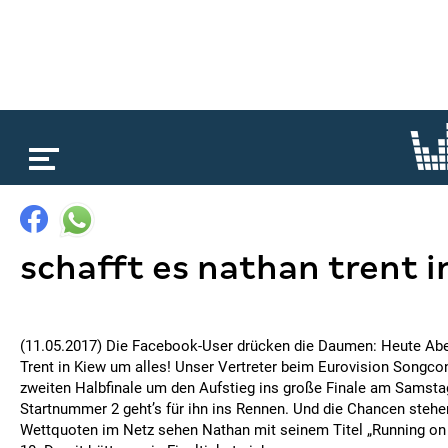
loading...
schafft es nathan trent i
(11.05.2017) Die Facebook-User drücken die Daumen: Heute Abe
Trent in Kiew um alles! Unser Vertreter beim Eurovision Songc
zweiten Halbfinale um den Aufstieg ins große Finale am Samstag
Startnummer 2 geht’s für ihn ins Rennen. Und die Chancen stehen
Wettquoten im Netz sehen Nathan mit seinem Titel „Running on 