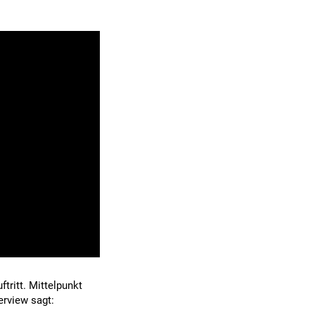
ftritt. Mittelpunkt
erview sagt: