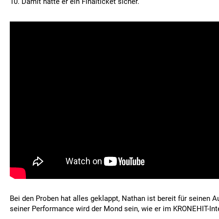
10. Damit hätte er ein Finalticket sicher.
Bei den Proben hat alles geklappt, Nathan ist bereit für seinen Au
seiner Performance wird der Mond sein, wie er im KRONEHIT-Int