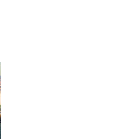
exanton