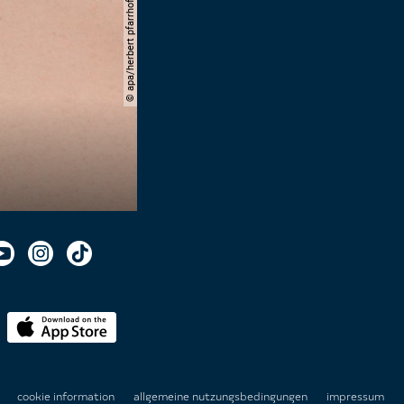
© apa/herbert pfarrhofer
n
cookie information
allgemeine nutzungsbedingungen
impressum