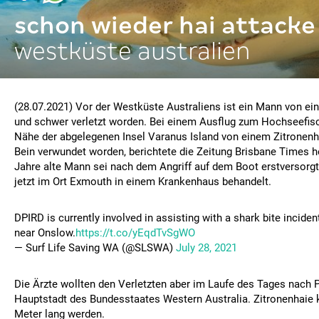
schon wieder hai attacke
westküste australien
(28.07.2021) Vor der Westküste Australiens ist ein Mann von ei
und schwer verletzt worden. Bei einem Ausflug zum Hochseefisch
Nähe der abgelegenen Insel Varanus Island von einem Zitronenh
Bein verwundet worden, berichtete die Zeitung Brisbane Times h
Jahre alte Mann sei nach dem Angriff auf dem Boot erstversorg
jetzt im Ort Exmouth in einem Krankenhaus behandelt.
DPIRD is currently involved in assisting with a shark bite inciden
near Onslow.
https://t.co/yEqdTvSgWO
— Surf Life Saving WA (@SLSWA)
July 28, 2021
Die Ärzte wollten den Verletzten aber im Laufe des Tages nach Pe
Hauptstadt des Bundesstaates Western Australia. Zitronenhaie 
Meter lang werden.