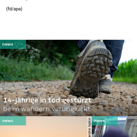
(fd/apa)
14-jährige in tod gestürzt
beim wandern verunglückt