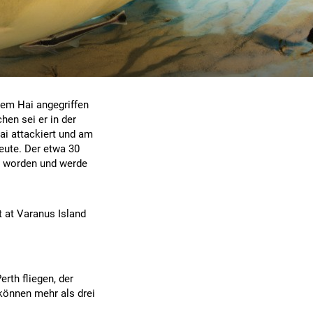
nem Hai angegriffen
en sei er in der
ai attackiert und am
eute. Der etwa 30
t worden und werde
t at Varanus Island
rth fliegen, der
können mehr als drei