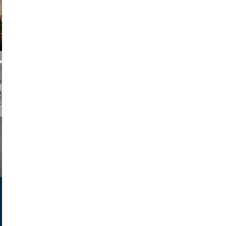
chmuth