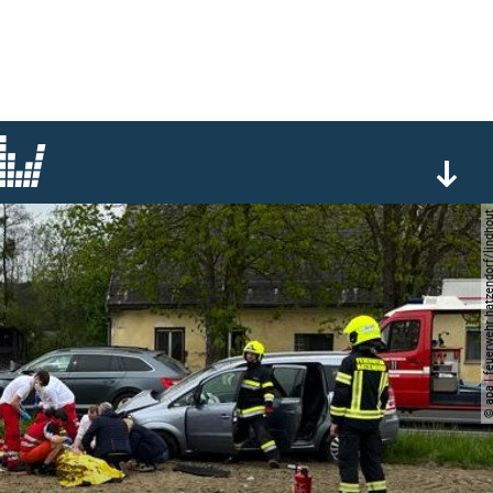
© apa | feuerwehr hatzendorf