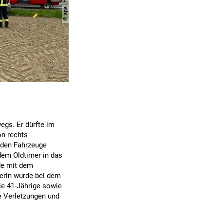
egs. Er dürfte im
on rechts
iden Fahrzeuge
 dem Oldtimer in das
de mit dem
erin wurde bei dem
Die 41-Jährige sowie
te Verletzungen und