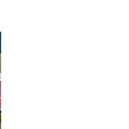
/lindhout