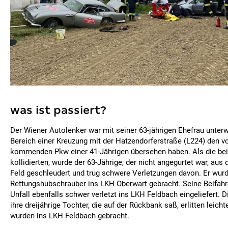
was ist passiert?
Der Wiener Autolenker war mit seiner 63-jährigen Ehefrau unterw
Bereich einer Kreuzung mit der Hatzendorferstraße (L224) den v
kommenden Pkw einer 41-Jährigen übersehen haben. Als die be
kollidierten, wurde der 63-Jährige, der nicht angegurtet war, aus
Feld geschleudert und trug schwere Verletzungen davon. Er wur
Rettungshubschrauber ins LKH Oberwart gebracht. Seine Beifahr
Unfall ebenfalls schwer verletzt ins LKH Feldbach eingeliefert. 
ihre dreijährige Tochter, die auf der Rückbank saß, erlitten leich
wurden ins LKH Feldbach gebracht.