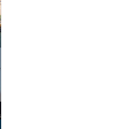
a sukoff