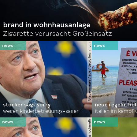
brand in wohnhausanlage
Zigarette verursacht Großeinsatz
© apa-images / apa / georg hochmuth
stocker sagt sorry
neue regeln, ho
wegen kinderbetreuungs-sager
italien im kampf 