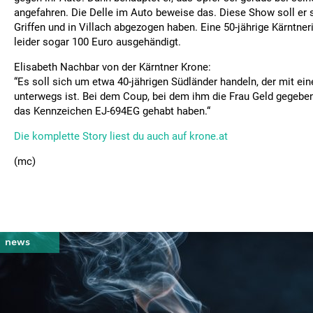
angefahren. Die Delle im Auto beweise das. Diese Show soll er
Griffen und in Villach abgezogen haben. Eine 50-jährige Kärntne
leider sogar 100 Euro ausgehändigt.
Elisabeth Nachbar von der Kärntner Krone:
“Es soll sich um etwa 40-jährigen Südländer handeln, der mit ei
unterwegs ist. Bei dem Coup, bei dem ihm die Frau Geld gegeben
das Kennzeichen EJ-694EG gehabt haben.“
Die komplette Story liest du auch auf krone.at
(mc)