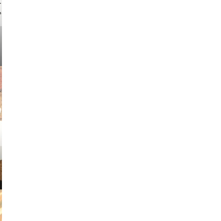
v radin