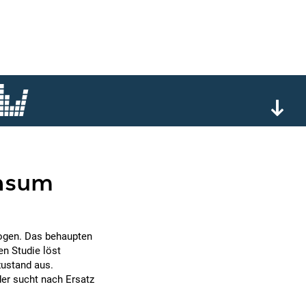
onsum
Drogen. Das behaupten
en Studie löst
zustand aus.
der sucht nach Ersatz