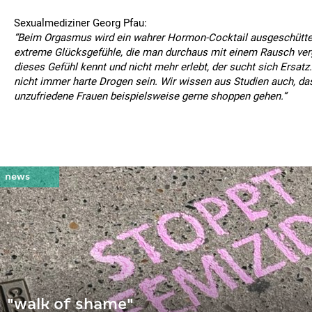
Sexualmediziner Georg Pfau:
“Beim Orgasmus wird ein wahrer Hormon-Cocktail ausgeschüttet
extreme Glücksgefühle, die man durchaus mit einem Rausch ver
dieses Gefühl kennt und nicht mehr erlebt, der sucht sich Ersat
nicht immer harte Drogen sein. Wir wissen aus Studien auch, da
unzufriedene Frauen beispielsweise gerne shoppen gehen.“
"walk of shame"