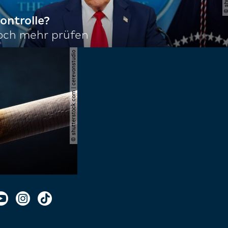
ontrolle?
noch mehr prüfen
© shutterstock.com | cerevonstudio