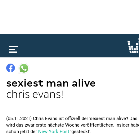
loading...
sexiest man alive
chris evans!
(05.11.2021) Chris Evans ist offiziell der 'sexiest man alive'! D
wird das zwar erste nächste Woche veröfffentlichen, Insider hab
schon jetzt der
New York Post
'gesteckt'.