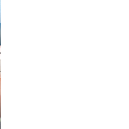
gindl