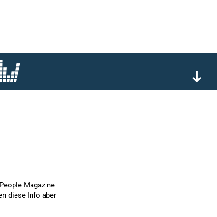
as People Magazine
en diese Info aber