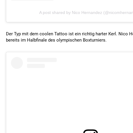
A post shared by Nico Hernandez (@nicomherna
Der Typ mit dem coolen Tattoo ist ein richtig harter Kerl. Nico 
bereits im Halbfinale des olympischen Boxturniers.