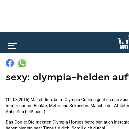
loading...
sexy: olympia-helden au
(11.08.2016) Mal ehrlich, beim Olympia-Gucken geht es uns Zus
immer nur um Punkte, Meter und Sekunden. Manche der Athlet
Anbeißen heiß aus :)
Das Coole: Die meisten Olympia-Hotties betreiben auch Instag
haben hier ein paar Tipps für dich. Scroll dich durch!