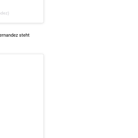
ndez)
Hernandez steht