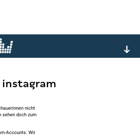
f instagram
chauerinnen nicht
en sehen doch zum
ram-Accounts. Wir