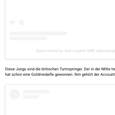
A post shared by Jack Laugher MBE (@jacklaug
Diese Jungs sind die britischen Turmspringer. Der in der Mitte 
hat schon eine Goldmedaille gewonnen. Ihm gehört der Account