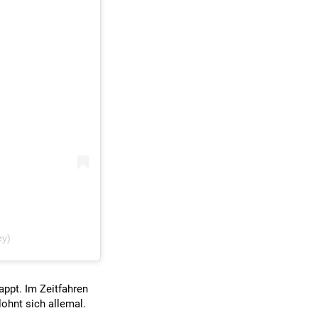
ey)
appt. Im Zeitfahren
lohnt sich allemal.