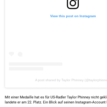
View this post on Instagram
A post shared by Taylor Phinney (@taylorphinn
Mit einer Medaille hat es für US-Radler Taylor Phinney nicht gekl
landete er am 22. Platz. Ein Blick auf seinen Instagram-Account 