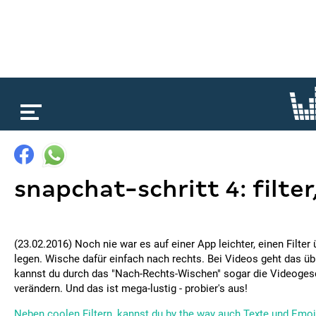
loading...
snapchat-schritt 4: filter, 
(23.02.2016) Noch nie war es auf einer App leichter, einen Filter 
legen. Wische dafür einfach nach rechts. Bei Videos geht das ü
kannst du durch das "Nach-Rechts-Wischen" sogar die Videoges
verändern. Und das ist mega-lustig - probier's aus!
Neben coolen Filtern, kannst du by the way auch Texte und Emoji