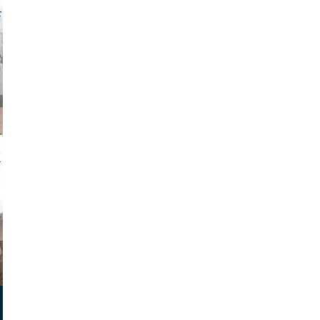
o and video
on photos