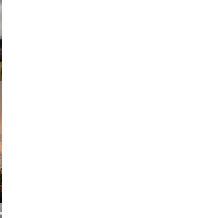
am avant