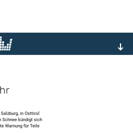
hr
alzburg, in Osttirol
n Schnee kündigt sich
te Warnung für Teile