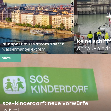
© shutterstock.com | alexanton
keine schiff
budapest muss strom sparen
donau-niedr
wassermangel extrem
sos-kinderdorf: neue vorwürfe
in tirol