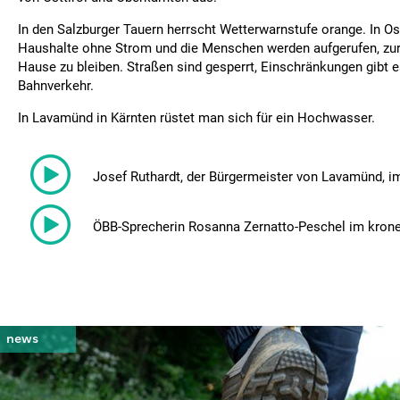
In den Salzburger Tauern herrscht Wetterwarnstufe orange. In Ost
Haushalte ohne Strom und die Menschen werden aufgerufen, zur 
Hause zu bleiben. Straßen sind gesperrt, Einschränkungen gibt 
Bahnverkehr.
In Lavamünd in Kärnten rüstet man sich für ein Hochwasser.
Josef Ruthardt, der Bürgermeister von Lavamünd, im
ÖBB-Sprecherin Rosanna Zernatto-Peschel im kroneh