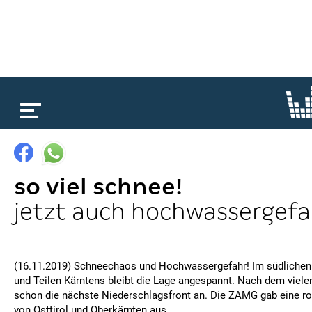
loading...
so viel schnee!
jetzt auch hochwassergefa
(16.11.2019) Schneechaos und Hochwassergefahr! Im südlichen S
und Teilen Kärntens bleibt die Lage angespannt. Nach dem viele
schon die nächste Niederschlagsfront an. Die ZAMG gab eine ro
von Osttirol und Oberkärnten aus.