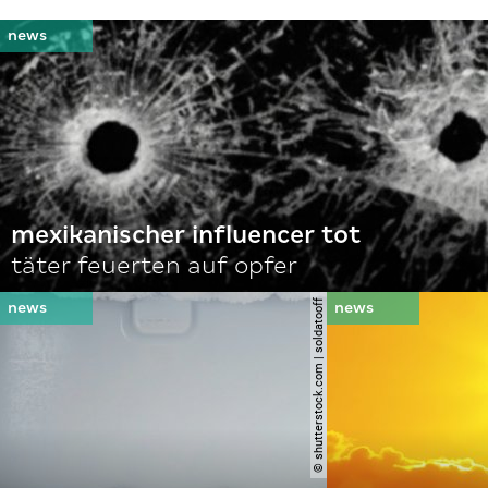
mexikanischer influencer tot
täter feuerten auf opfer
© shutterstock.com | soldatooff