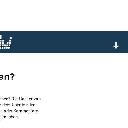
ten?
iehen? Die Hacker von
 dem User in aller
deos oder Kommentare
tig machen.