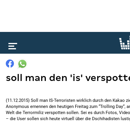
loading...
soll man den 'is' verspot
(11.12.2015) Soll man IS-Terroristen wirklich durch den Kakao z
Anonymous ernennen den heutigen Freitag zum “Trolling Day“, an
Welt die Terrormiliz verspotten sollen. Sei es durch Fotos, Vi
– die User sollen sich heute virtuell über die Dschihadisten lus