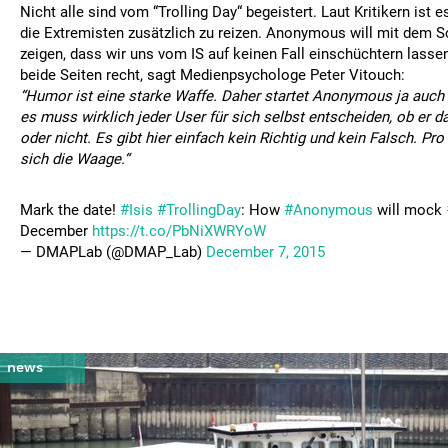
Nicht alle sind vom “Trolling Day“ begeistert. Laut Kritikern ist
die Extremisten zusätzlich zu reizen. Anonymous will mit dem
zeigen, dass wir uns vom IS auf keinen Fall einschüchtern lasse
beide Seiten recht, sagt Medienpsychologe Peter Vitouch:
“Humor ist eine starke Waffe. Daher startet Anonymous ja auch 
es muss wirklich jeder User für sich selbst entscheiden, ob er
oder nicht. Es gibt hier einfach kein Richtig und kein Falsch. Pr
sich die Waage.“
Mark the date!
#Isis
#TrollingDay
: How
#Anonymous
will mock
December
https://t.co/PbNiXWRYoW
— DMAPLab (@DMAP_Lab)
December 7, 2015