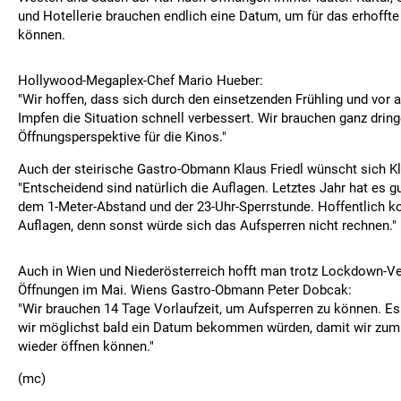
und Hotellerie brauchen endlich eine Datum, um für das erhoffte
können.
Hollywood-Megaplex-Chef Mario Hueber:
"Wir hoffen, dass sich durch den einsetzenden Frühling und vor 
Impfen die Situation schnell verbessert. Wir brauchen ganz drin
Öffnungsperspektive für die Kinos."
Auch der steirische Gastro-Obmann Klaus Friedl wünscht sich Kl
"Entscheidend sind natürlich die Auflagen. Letztes Jahr hat es gu
dem 1-Meter-Abstand und der 23-Uhr-Sperrstunde. Hoffentlich 
Auflagen, denn sonst würde sich das Aufsperren nicht rechnen."
Auch in Wien und Niederösterreich hofft man trotz Lockdown-Ve
Öffnungen im Mai. Wiens Gastro-Obmann Peter Dobcak:
"Wir brauchen 14 Tage Vorlaufzeit, um Aufsperren zu können. Es
wir möglichst bald ein Datum bekommen würden, damit wir zum
wieder öffnen können."
(mc)