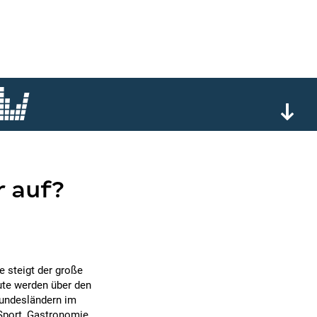
r auf?
e steigt der große
ute werden über den
Bundesländern im
 Sport, Gastronomie