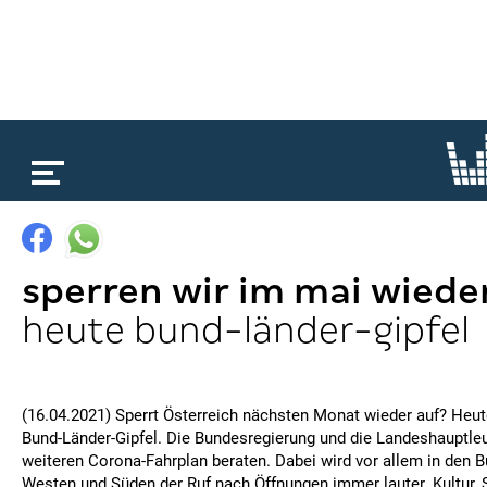
loading...
sperren wir im mai wiede
heute bund-länder-gipfel
(16.04.2021) Sperrt Österreich nächsten Monat wieder auf? Heut
Bund-Länder-Gipfel. Die Bundesregierung und die Landeshauptle
weiteren Corona-Fahrplan beraten. Dabei wird vor allem in den 
Westen und Süden der Ruf nach Öffnungen immer lauter. Kultur,