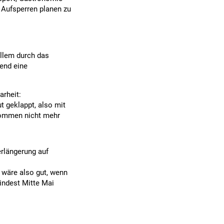
 Aufsperren planen zu
allem durch das
gend eine
arheit:
t geklappt, also mit
kommen nicht mehr
rlängerung auf
 wäre also gut, wenn
indest Mitte Mai