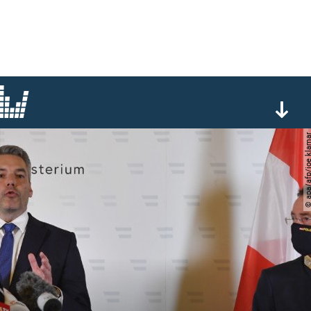
© apa/afp/joe k