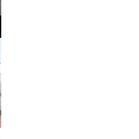
o and video