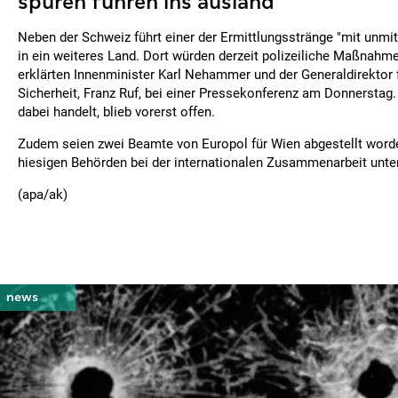
spuren führen ins ausland
Neben der Schweiz führt einer der Ermittlungsstränge "mit unmi
in ein weiteres Land. Dort würden derzeit polizeiliche Maßnahme
erklärten Innenminister Karl Nehammer und der Generaldirektor f
Sicherheit, Franz Ruf, bei einer Pressekonferenz am Donnerstag
dabei handelt, blieb vorerst offen.
Zudem seien zwei Beamte von Europol für Wien abgestellt worde
hiesigen Behörden bei der internationalen Zusammenarbeit unte
(apa/ak)