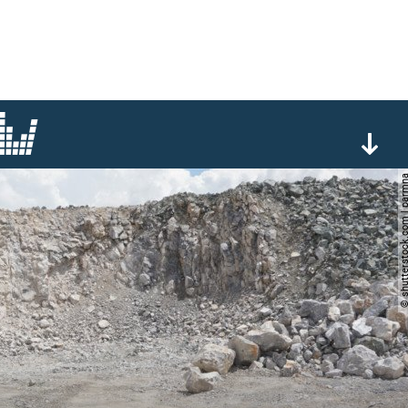
© shutterstock.com |