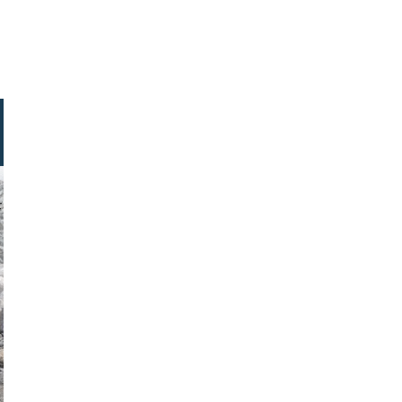
 parmna