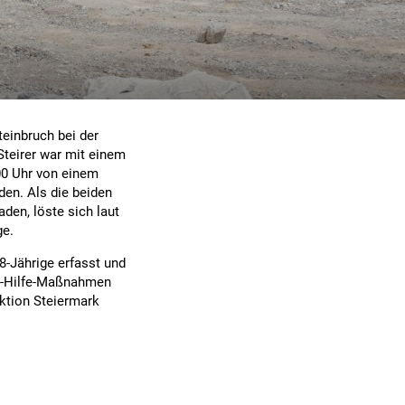
teinbruch bei der
teirer war mit einem
00 Uhr von einem
den. Als die beiden
den, löste sich laut
ge.
28-Jährige erfasst und
ste-Hilfe-Maßnahmen
ektion Steiermark