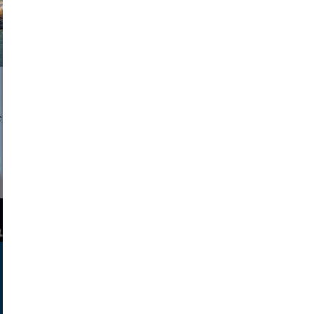
a sukoff