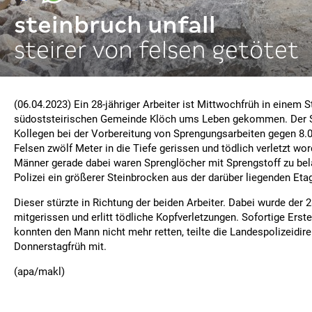
steinbruch unfall
steirer von felsen getötet
(06.04.2023) Ein 28-jähriger Arbeiter ist Mittwochfrüh in einem S
südoststeirischen Gemeinde Klöch ums Leben gekommen. Der S
Kollegen bei der Vorbereitung von Sprengungsarbeiten gegen 8.
Felsen zwölf Meter in die Tiefe gerissen und tödlich verletzt wor
Männer gerade dabei waren Sprenglöcher mit Sprengstoff zu bela
Polizei ein größerer Steinbrocken aus der darüber liegenden Eta
Dieser stürzte in Richtung der beiden Arbeiter. Dabei wurde der 
mitgerissen und erlitt tödliche Kopfverletzungen. Sofortige Er
konnten den Mann nicht mehr retten, teilte die Landespolizeidir
Donnerstagfrüh mit.
(apa/makl)