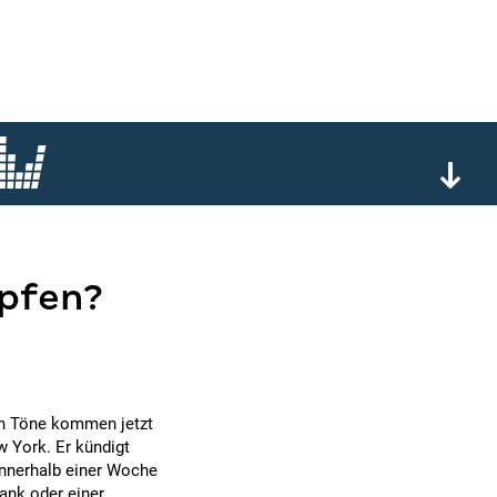
mpfen?
en Töne kommen jetzt
York. Er kündigt
 innerhalb einer Woche
rank oder einer