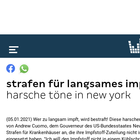
loading...
strafen für langsames i
harsche töne in new york
(05.01.2021) Wer zu langsam impft, wird bestraft! Diese harsch
von Andrew Cuomo, dem Gouverneur des US-Bundesstaates New 
Strafen für Krankenhäuser an, die ihre Impfstoff-Zuteilung nicht
eingesetzt haben. "Ich will den Impfstoff nicht in einem Kühlsch