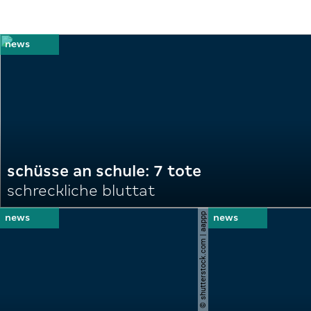
schüsse an schule: 7 tote
schreckliche bluttat
© shutterstock.com | aappp