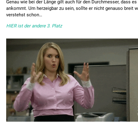
Genau wie bei der Länge gilt auch für den Durchmesser, dass es 
ankommt. Um herzeigbar zu sein, sollte er nicht genauso breit w
verstehst schon…
HIER ist der andere 3. Platz