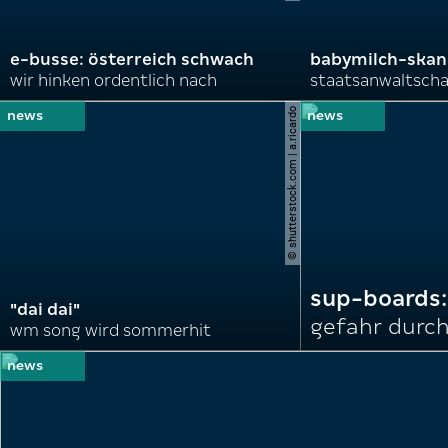
e-busse: österreich schwach
babymilch-skanda
wir hinken ordentlich nach
staatsanwaltscha
© shutterstock.com | a.ricardo
sup-boards:
"dai dai"
gefahr durch
wm song wird sommerhit