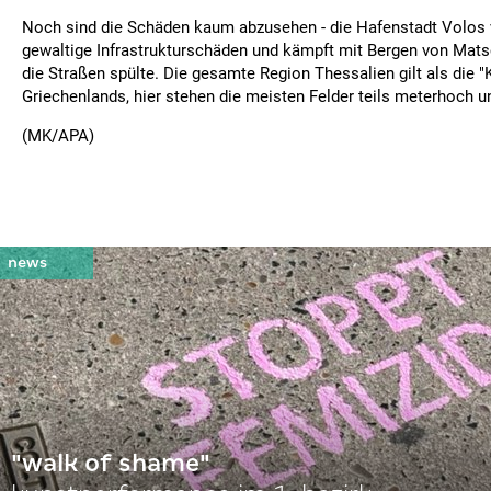
Noch sind die Schäden kaum abzusehen - die Hafenstadt Volos 
gewaltige Infrastrukturschäden und kämpft mit Bergen von Mats
die Straßen spülte. Die gesamte Region Thessalien gilt als die
Griechenlands, hier stehen die meisten Felder teils meterhoch u
(MK/APA)
"walk of shame"