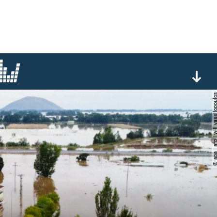
© apa | afp | will vassi