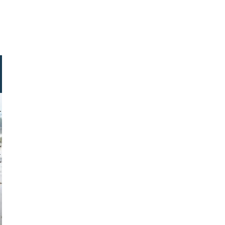
lopoulos