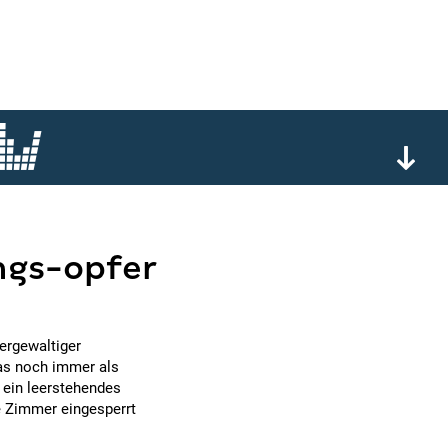
ngs-opfer
ergewaltiger
das noch immer als
n ein leerstehendes
te Zimmer eingesperrt