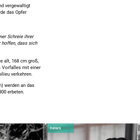
nd vergewaltigt
rde das Opfer
er Schreie ihrer
r hoffen, dass sich
e alt, 168 cm groß,
 Vorfalles mit einer
ilieu verkehren.
ch) werden an das
00 erbeten.