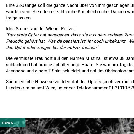
Eine 38-Jährige soll die ganze Nacht über von ihm geschlagen u
worden sein. Sie erleidet zahlreiche Knochenbrüche. Danach wu
freigelassen.
Irina Steirer von der Wiener Polizei:
"Das erste Opfer hat angegeben, dass sie aus dem anderen Zimm
Freundin gehört hat. Was da passiert ist, ist noch unbekannt. Wi
das Opfer oder Zeugen bei der Polizei melden."
Die vermisste Frau hört auf den Namen Kristina, ist etwa 38 Jahr
schlank und hat braune schulterlange Haare. Sie war am Tag des
Jeanhose und einem T-Shirt bekleidet und soll im Obdachlosenm
Sachdienliche Hinweise zur Identität des Opfers (auch vertrauli
Landeskriminalamt Wien, unter der Telefonnummer 01-31310-578