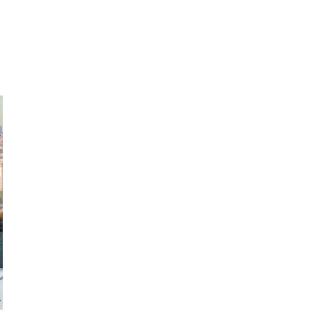
exanton