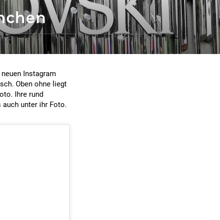
inchen
em neuen Instagram
isch. Oben ohne liegt
oto. Ihre rund
auch unter ihr Foto.