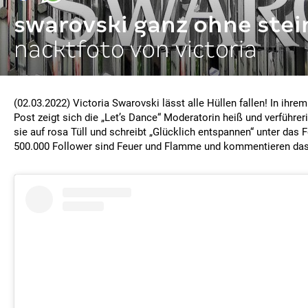
swarovski ganz ohne ste
nacktfoto von victoria
(02.03.2022) Victoria Swarovski lässt alle Hüllen fallen! In ihr
Post zeigt sich die „Let’s Dance“ Moderatorin heiß und verführer
sie auf rosa Tüll und schreibt „Glücklich entspannen“ unter das F
500.000 Follower sind Feuer und Flamme und kommentieren das 