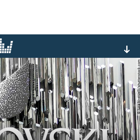
© luca lorenzelli/shutters