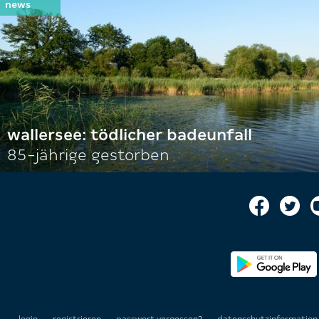
wallersee: tödlicher badeunfall
85-jährige gestorben