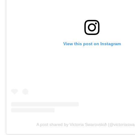
View this post on Instagram
A post shared by Victoria Swarovskið (@victoriaswa