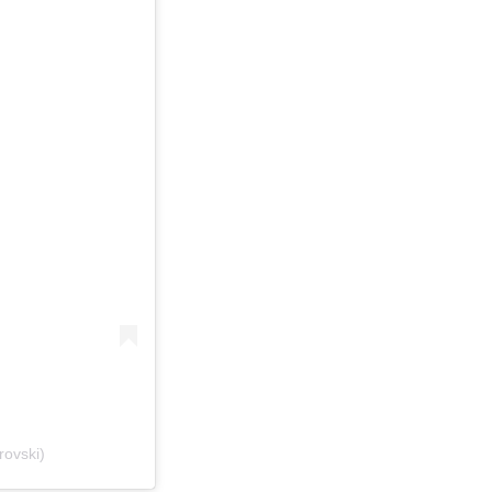
rovski)