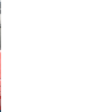
hadrian
stock.com