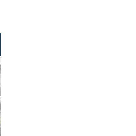
tock.com