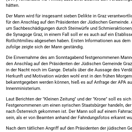
hätten.
Der Mann wird für insgesamt sieben Delikte in Graz verantwortli
für den Anschlag auf den Präsidenten der Jüdischen Gemeinde.
um Sachbeschädigungen durch Steinwürfe und Schmieraktionen,
die Synagoge Graz, in einem Fall soll er es auch auf ein Etablis
Rotlichtmilieu abgesehen haben. Ersten Informationen aus dem
zufolge zeigte sich der Mann geständig.
Die Einvernahme des am Sonntagabend festgenommenen Mannes,
den Anschlag auf den Präsidenten der Jüdischen Gemeinde Graz 
in der Nacht noch im Gange. Details über die Aussage des Verdä
Herkunft und Motivation würden wohl erst in den frühen Morge
bekanntgegeben werden können, hieß es auf Anfrage der APA a
Innenministerium.
Laut Berichten der "Kleinen Zeitung" und der "Krone" soll es sic
Festgenommenen um einen syrischen Staatsbürger handeln, der
nach Österreich gekommen ist. Der Mann soll auf einem Fahrr
sein, als er von Beamten anhand der Fahndungsfotos erkannt wu
Nach dem tätlichen Angriff auf den Präsidenten der jüdischen 