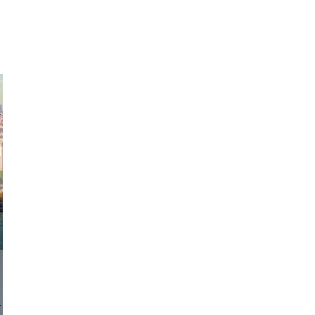
exanton