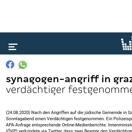
loading...
synagogen-angriff in gra
verdächtiger festgenomm
(24.08.2020) Nach den Angriffen auf die jüdische Gemeinde in Gr
Sonntagabend einen Verdächtigen festgenommen. Ein Polizeispr
APA-Anfrage entsprechende Online-Medienberichte. Innenminis
(ÖVP) verkündete via Twitter, dass zwei Beamte den Verdächti