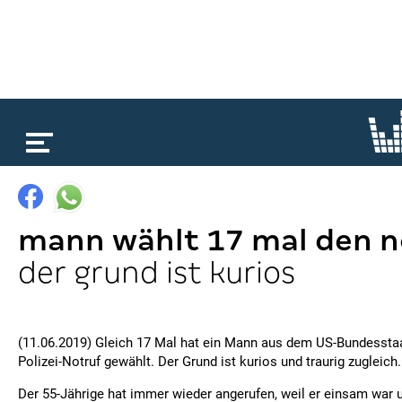
loading...
mann wählt 17 mal den n
der grund ist kurios
(11.06.2019) Gleich 17 Mal hat ein Mann aus dem US-Bundesstaat
Polizei-Notruf gewählt. Der Grund ist kurios und traurig zugleich.
Der 55-Jährige hat immer wieder angerufen, weil er einsam war