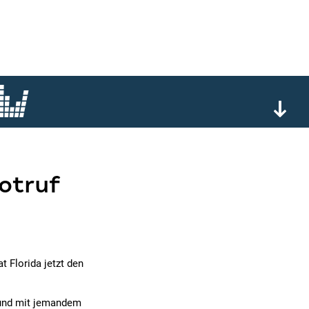
otruf
 Florida jetzt den
 und mit jemandem