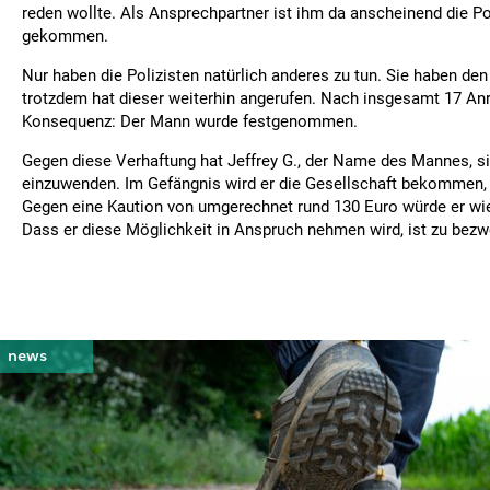
reden wollte. Als Ansprechpartner ist ihm da anscheinend die Pol
gekommen.
Nur haben die Polizisten natürlich anderes zu tun. Sie haben de
trotzdem hat dieser weiterhin angerufen. Nach insgesamt 17 Anr
Konsequenz: Der Mann wurde festgenommen.
Gegen diese Verhaftung hat Jeffrey G., der Name des Mannes, si
einzuwenden. Im Gefängnis wird er die Gesellschaft bekommen, d
Gegen eine Kaution von umgerechnet rund 130 Euro würde er wi
Dass er diese Möglichkeit in Anspruch nehmen wird, ist zu bezwe