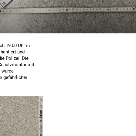
ch 19.00 Uhr in
 hantiert und
ie Polizei. Die
 Schutzmontur mit
r wurde
 gefährlicher
© apa/landespolizeidirektion kärnten