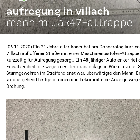
aufregung in villach
mann mit ak47-attrappe
(06.11.2020) Ein 21 Jahre alter Iraner hat am Donnerstag kurz na
Villach auf offener Straße mit einer Maschinenpistolen-Attrappe
kurzzeitig für Aufregung gesorgt. Ein 48-jähriger Autolenker rief d
Einsatzeinheit, die wegen des Terroranschlags in Wien in voller
Sturmgewehren im Streifendienst war, überwältigte den Mann. E
vorübergehend festgenommen und bekommt eine Anzeige wegen
Drohung.