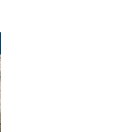
n kärnten