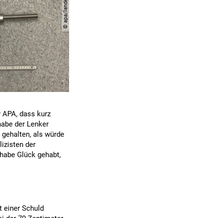
 APA, dass kurz
habe der Lenker
 gehalten, als würde
lizisten der
 habe Glück gehabt,
t einer Schuld