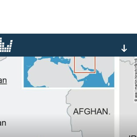
© apa | martin hirsch