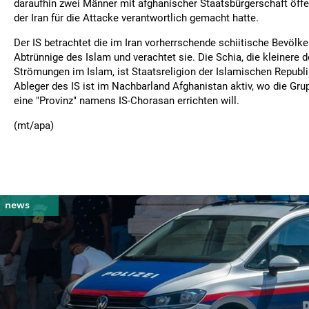
daraufhin zwei Männer mit afghanischer Staatsbürgerschaft öffen
der Iran für die Attacke verantwortlich gemacht hatte.
Der IS betrachtet die im Iran vorherrschende schiitische Bevölk
Abtrünnige des Islam und verachtet sie. Die Schia, die kleinere 
Strömungen im Islam, ist Staatsreligion der Islamischen Republik
Ableger des IS ist im Nachbarland Afghanistan aktiv, wo die Gr
eine "Provinz" namens IS-Chorasan errichten will.
(mt/apa)