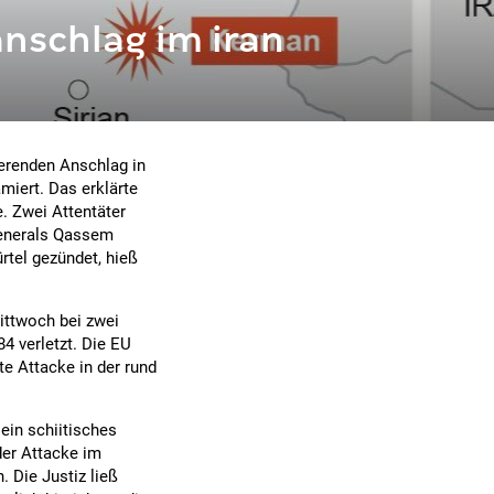
anschlag im iran
eerenden Anschlag in
miert. Das erklärte
. Zwei Attentäter
Generals Qassem
rtel gezündet, hieß
ittwoch bei zwei
4 verletzt. Die EU
te Attacke in der rund
ein schiitisches
der Attacke im
Die Justiz ließ