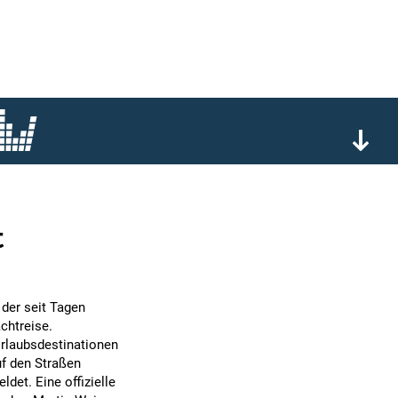
t
 der seit Tagen
chtreise.
rlaubsdestinationen
uf den Straßen
det. Eine offizielle