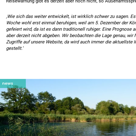
Reisewarnung gibt es derzeit aber noch nicht, so Außenamtsspr
‚Wie sich das weiter entwickelt, ist wirklich schwer zu sagen. Es 
Woche wohl erst einmal beruhigen, weil am 5. Dezember der Kö
gefeiert wird, da ist es dann traditionell ruhiger. Eine Prognose
aber derzeit nicht abgeben. Wir beobachten die Lage genau, wir 
Zugriffe auf unsere Website, da wird auch immer die aktuellste 
gestellt.‘