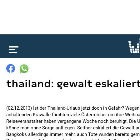
loading...
thailand: gewalt eskalier
(02.12.2013) Ist der Thailand-Urlaub jetzt doch in Gefahr? Wegen
anhaltenden Krawalle fürchten viele Österreicher um ihre Weihna
Reiseveranstalter haben vergangene Woche noch beruhigt. Die U
könne man ohne Sorge anfliegen. Seither eskaliert die Gewalt a
Bangkoks allerdings immer mehr, auch Tote wurden bereits gemel