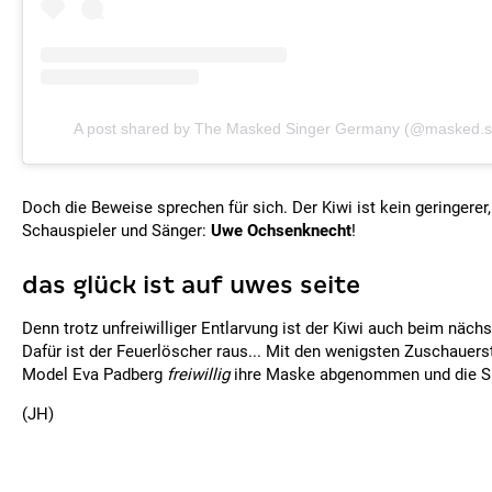
A post shared by The Masked Singer Germany (@masked.s
Doch die Beweise sprechen für sich. Der Kiwi ist kein geringerer
Schauspieler und Sänger:
Uwe Ochsenknecht
!
das glück ist auf uwes seite
Denn trotz unfreiwilliger Entlarvung ist der Kiwi auch beim näch
Dafür ist der Feuerlöscher raus... Mit den wenigsten Zuschauer
Model Eva Padberg
freiwillig
ihre Maske abgenommen und die S
(JH)