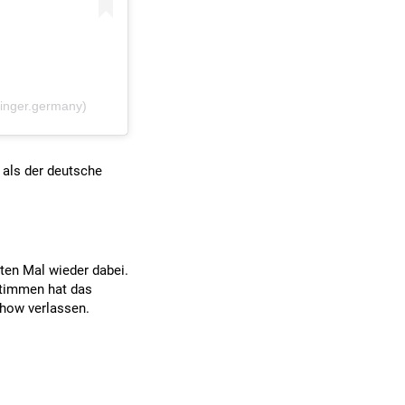
inger.germany)
, als der deutsche
sten Mal wieder dabei.
stimmen hat das
how verlassen.