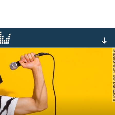
© shutterstock.com | roman s