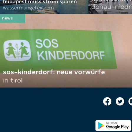
budapest muss strom sparen
donau-niedr
wassermangel extrem
sos-kinderdorf: neue vorwürfe
in tirol