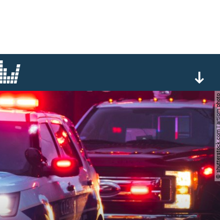
© shutterstock.com | arti