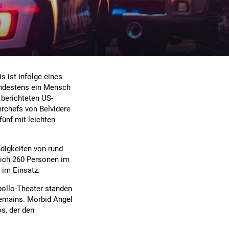
s ist infolge eines
indestens ein Mensch
 berichteten US-
rchefs von Belvidere
ünf mit leichten
digkeiten von rund
ich 260 Personen im
 im Einsatz.
ollo-Theater standen
Remains. Morbid Angel
os, der den