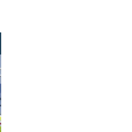
tirol