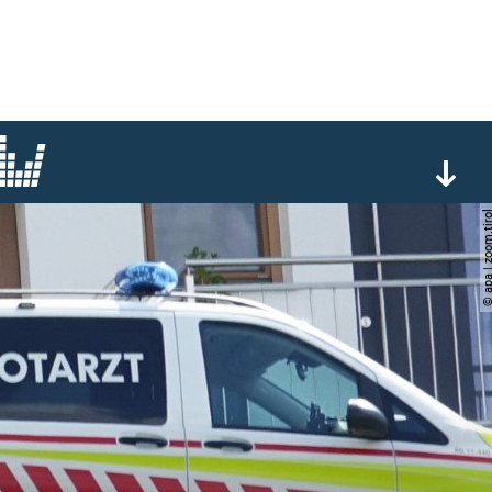
© apa | zoom.