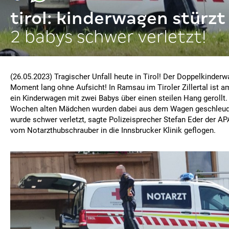
tirol: kinderwagen stürzt
2 babys schwer verletzt!
(26.05.2023) Tragischer Unfall heute in Tirol! Der Doppelkinder
Moment lang ohne Aufsicht! In Ramsau im Tiroler Zillertal ist 
ein Kinderwagen mit zwei Babys über einen steilen Hang gerollt.
Wochen alten Mädchen wurden dabei aus dem Wagen geschleud
wurde schwer verletzt, sagte Polizeisprecher Stefan Eder der A
vom Notarzthubschrauber in die Innsbrucker Klinik geflogen.