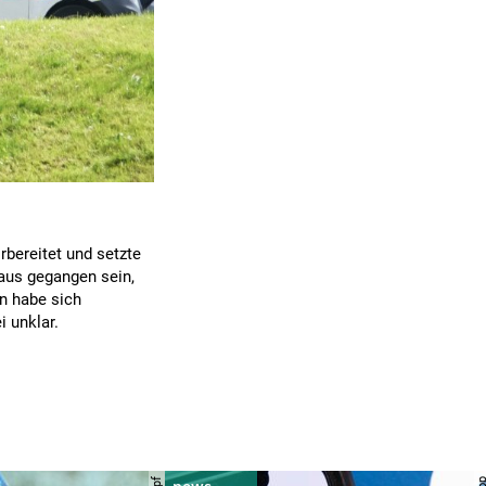
rbereitet und setzte
Haus gegangen sein,
n habe sich
i unklar.