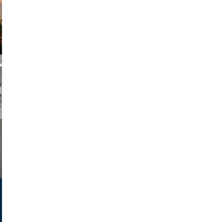
chmuth