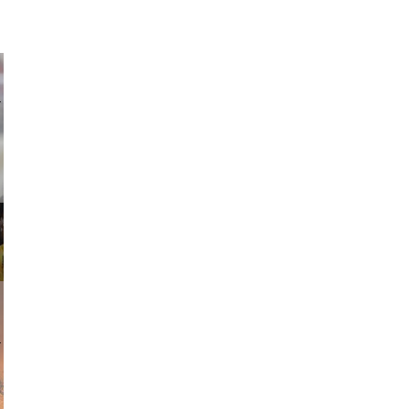
ricardo
am avant