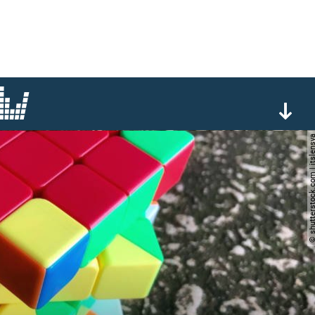
© shutterstock.com | it