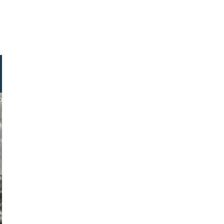
slensya